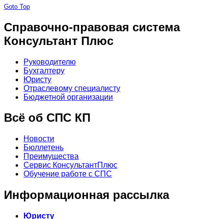
Goto Top
Справочно-правовая система
Консультант Плюс
Руководителю
Бухгалтеру
Юристу
Отраслевому специалисту
Бюджетной организации
Всё об СПС КП
Новости
Бюллетень
Преимущества
Сервис КонсультантПлюс
Обучение работе с СПС
Информационная рассылка
Юристу