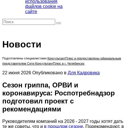
использования
файлов cookie на
сайте
Новости
Подготовлены специалистами
КонсультантПлюс
и предоставлены официальным
представителем Сети КонсультантПлюс в г. Челябинске
.
22 июня 2026
Опубликовано в
Для Кадровика
Сезон гриппа, ОРВИ и
коронавируса: Роспотребнадзор
подготовил проект с
рекомендациями
Руководителям компаний на 2026 - 2027 годы хотят дать
те же советы, что и
в прошлом сезоне
. Порекомендуют, в