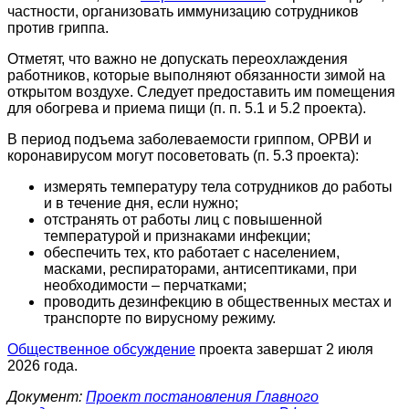
частности, организовать иммунизацию сотрудников
против гриппа.
Отметят, что важно не допускать переохлаждения
работников, которые выполняют обязанности зимой на
открытом воздухе. Следует предоставить им помещения
для обогрева и приема пищи (п. п. 5.1 и 5.2 проекта).
В период подъема заболеваемости гриппом, ОРВИ и
коронавирусом могут посоветовать (п. 5.3 проекта):
измерять температуру тела сотрудников до работы
и в течение дня, если нужно;
отстранять от работы лиц с повышенной
температурой и признаками инфекции;
обеспечить тех, кто работает с населением,
масками, респираторами, антисептиками, при
необходимости – перчатками;
проводить дезинфекцию в общественных местах и
транспорте по вирусному режиму.
Общественное обсуждение
проекта завершат 2 июля
2026 года.
Документ:
Проект постановления Главного