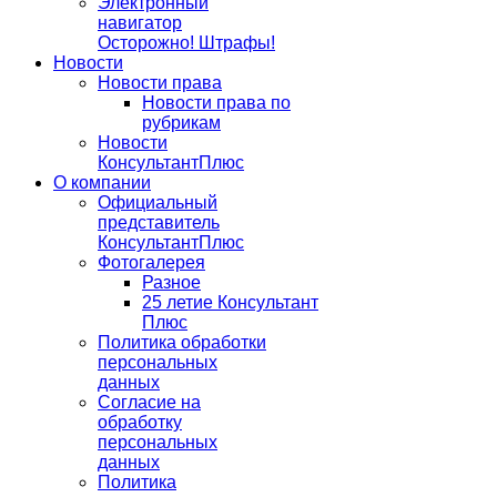
Электронный
навигатор
Осторожно! Штрафы!
Новости
Новости права
Новости права по
рубрикам
Новости
КонсультантПлюс
О компании
Официальный
представитель
КонсультантПлюс
Фотогалерея
Разное
25 летие Консультант
Плюс
Политика обработки
персональных
данных
Согласие на
обработку
персональных
данных
Политика