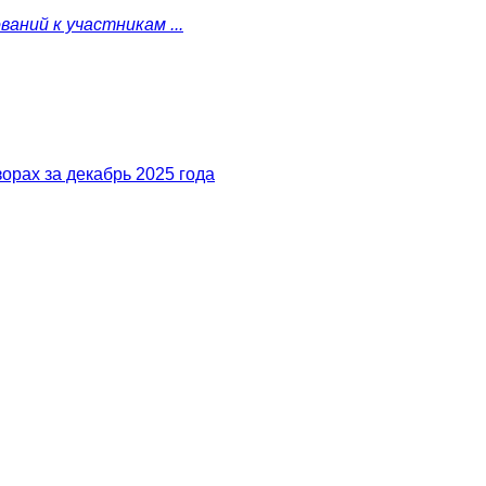
аний к участникам ...
орах за декабрь 2025 года