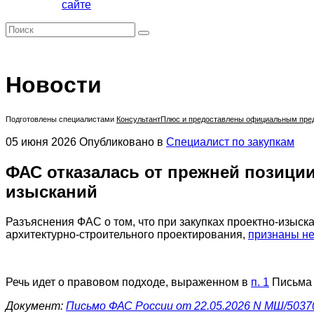
сайте
Новости
Подготовлены специалистами
КонсультантПлюс
и предоставлены официальным предс
05 июня 2026
Опубликовано в
Специалист по закупкам
ФАС отказалась от прежней позиции
изысканий
Разъяснения ФАС о том, что при закупках проектно-изыска
архитектурно-строительного проектирования,
признаны н
Речь идет о правовом подходе, выраженном в
п. 1
Письма 
Документ:
Письмо ФАС России от 22.05.2026 N МШ/5037