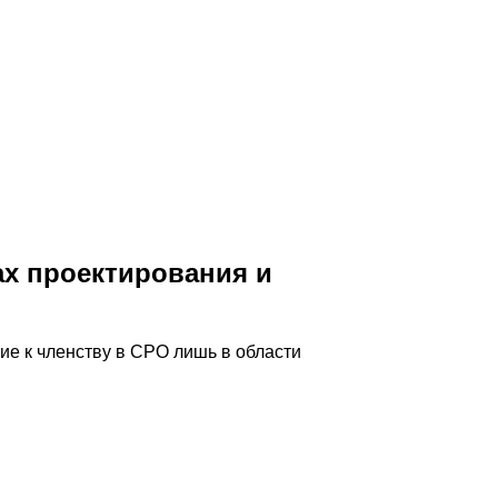
ах проектирования и
ие к членству в СРО лишь в области