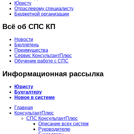
Юристу
Отраслевому специалисту
Бюджетной организации
Всё об СПС КП
Новости
Бюллетень
Преимущества
Сервис КонсультантПлюс
Обучение работе с СПС
Информационная рассылка
Юристу
Бухгалтеру
Новое в системе
Главная
КонсультантПлюс
СПС КонсультантПлюс
Описание всех систем
Руководителю