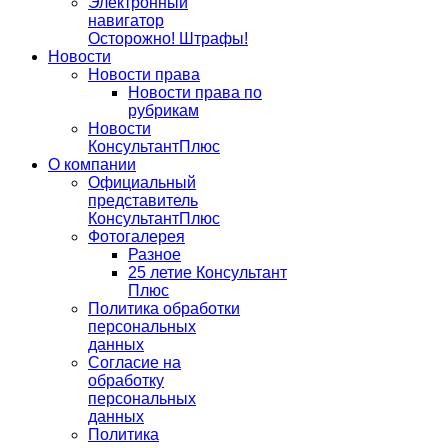
Электронный
навигатор
Осторожно! Штрафы!
Новости
Новости права
Новости права по
рубрикам
Новости
КонсультантПлюс
О компании
Официальный
представитель
КонсультантПлюс
Фотогалерея
Разное
25 летие Консультант
Плюс
Политика обработки
персональных
данных
Согласие на
обработку
персональных
данных
Политика