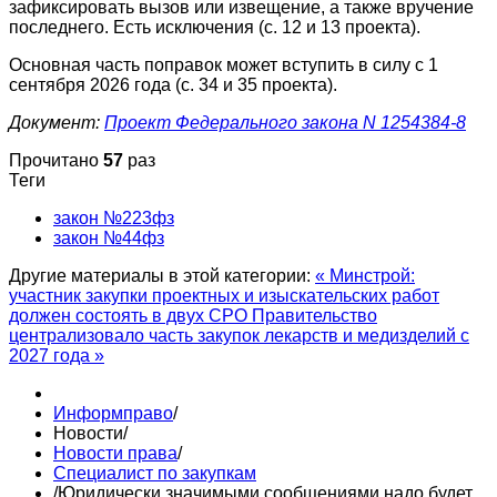
зафиксировать вызов или извещение, а также вручение
последнего. Есть исключения (с. 12 и 13 проекта).
Основная часть поправок может вступить в силу с 1
сентября 2026 года (с. 34 и 35 проекта).
Документ:
Проект Федерального закона N 1254384-8
Прочитано
57
раз
Теги
закон №223фз
закон №44фз
Другие материалы в этой категории:
« Минстрой:
участник закупки проектных и изыскательских работ
должен состоять в двух СРО
Правительство
централизовало часть закупок лекарств и медизделий с
2027 года »
Информправо
/
Новости
/
Новости права
/
Специалист по закупкам
/
Юридически значимыми сообщениями надо будет