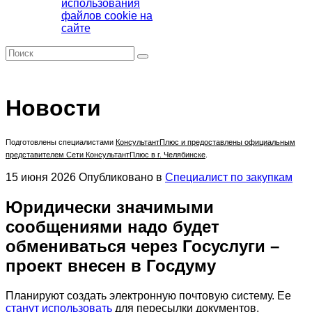
использования
файлов cookie на
сайте
Новости
Подготовлены специалистами
КонсультантПлюс
и предоставлены официальным
представителем Сети КонсультантПлюс в г. Челябинске
.
15 июня 2026
Опубликовано в
Специалист по закупкам
Юридически значимыми
сообщениями надо будет
обмениваться через Госуслуги –
проект внесен в Госдуму
Планируют создать электронную почтовую систему. Ее
станут использовать
для пересылки документов,