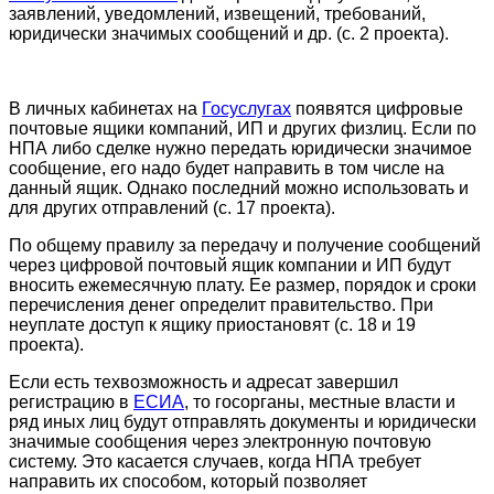
заявлений, уведомлений, извещений, требований,
юридически значимых сообщений и др. (с. 2 проекта).
В личных кабинетах на
Госуслугах
появятся цифровые
почтовые ящики компаний, ИП и других физлиц. Если по
НПА либо сделке нужно передать юридически значимое
сообщение, его надо будет направить в том числе на
данный ящик. Однако последний можно использовать и
для других отправлений (с. 17 проекта).
По общему правилу за передачу и получение сообщений
через цифровой почтовый ящик компании и ИП будут
вносить ежемесячную плату. Ее размер, порядок и сроки
перечисления денег определит правительство. При
неуплате доступ к ящику приостановят (с. 18 и 19
проекта).
Если есть техвозможность и адресат завершил
регистрацию в
ЕСИА
, то госорганы, местные власти и
ряд иных лиц будут отправлять документы и юридически
значимые сообщения через электронную почтовую
систему. Это касается случаев, когда НПА требует
направить их способом, который позволяет