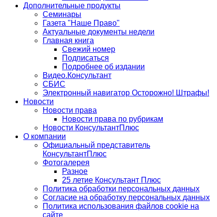
Дополнительные продукты
Семинары
Газета "Наше Право"
Актуальные документы недели
Главная книга
Свежий номер
Подписаться
Подробнее об издании
Видео.Консультант
СБИС
Электронный навигатор Осторожно! Штрафы!
Новости
Новости права
Новости права по рубрикам
Новости КонсультантПлюс
О компании
Официальный представитель
КонсультантПлюс
Фотогалерея
Разное
25 летие Консультант Плюс
Политика обработки персональных данных
Согласие на обработку персональных данных
Политика использования файлов cookie на
сайте