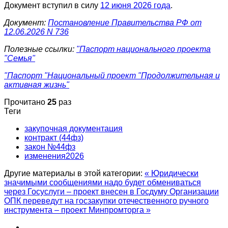
Документ вступил в силу
12 июня 2026 года
.
Документ:
Постановление Правительства РФ от
12.06.2026 N 736
Полезные ссылки:
"Паспорт национального проекта
"Семья"
"Паспорт "Национальный проект "Продолжительная и
активная жизнь"
Прочитано
25
раз
Теги
закупочная документация
контракт (44фз)
закон №44фз
изменения2026
Другие материалы в этой категории:
« Юридически
значимыми сообщениями надо будет обмениваться
через Госуслуги – проект внесен в Госдуму
Организации
ОПК переведут на госзакупки отечественного ручного
инструмента – проект Минпромторга »