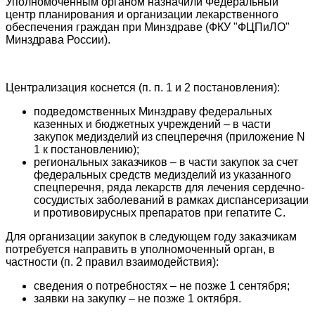
Уполномоченным органом назначили Федеральный
центр планирования и организации лекарственного
обеспечения граждан при Минздраве (ФКУ "ФЦПиЛО"
Минздрава России).
Централизация коснется (п. п. 1 и 2 постановления):
подведомственных Минздраву федеральных
казенных и бюджетных учреждений – в части
закупок медизделий из спецперечня (приложение N
1 к постановлению);
региональных заказчиков – в части закупок за счет
федеральных средств медизделий из указанного
спецперечня, ряда лекарств для лечения сердечно-
сосудистых заболеваний в рамках диспансеризации
и противовирусных препаратов при гепатите С.
Для организации закупок в следующем году заказчикам
потребуется направить в уполномоченный орган, в
частности (п. 2 правил взаимодействия):
сведения о потребностях – не позже 1 сентября;
заявки на закупку – не позже 1 октября.