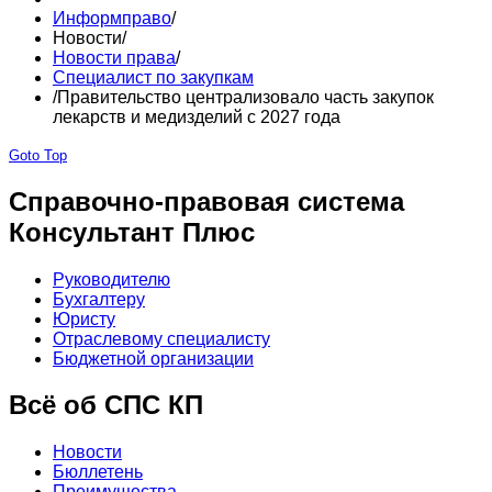
Информправо
/
Новости
/
Новости права
/
Специалист по закупкам
/
Правительство централизовало часть закупок
лекарств и медизделий с 2027 года
Goto Top
Справочно-правовая система
Консультант Плюс
Руководителю
Бухгалтеру
Юристу
Отраслевому специалисту
Бюджетной организации
Всё об СПС КП
Новости
Бюллетень
Преимущества