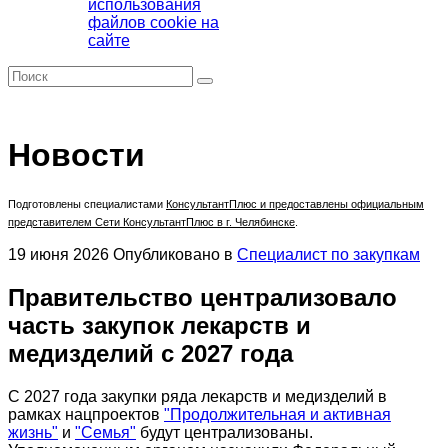
использования
файлов cookie на
сайте
Новости
Подготовлены специалистами
КонсультантПлюс
и предоставлены официальным
представителем Сети КонсультантПлюс в г. Челябинске
.
19 июня 2026
Опубликовано в
Специалист по закупкам
Правительство централизовало
часть закупок лекарств и
медизделий с 2027 года
C 2027 года закупки ряда лекарств и медизделий в
рамках нацпроектов
"Продолжительная и активная
жизнь"
и
"Семья"
будут централизованы.