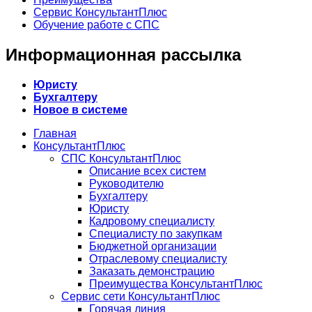
Сервис КонсультантПлюс
Обучение работе с СПС
Информационная рассылка
Юристу
Бухгалтеру
Новое в системе
Главная
КонсультантПлюс
СПС КонсультантПлюс
Описание всех систем
Руководителю
Бухгалтеру
Юристу
Кадровому специалисту
Специалисту по закупкам
Бюджетной организации
Отраслевому специалисту
Заказать демонстрацию
Преимущества КонсультантПлюс
Сервис сети КонсультантПлюс
Горячая линия