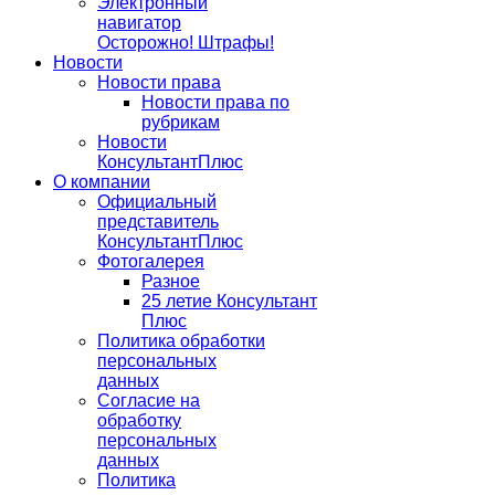
Электронный
навигатор
Осторожно! Штрафы!
Новости
Новости права
Новости права по
рубрикам
Новости
КонсультантПлюс
О компании
Официальный
представитель
КонсультантПлюс
Фотогалерея
Разное
25 летие Консультант
Плюс
Политика обработки
персональных
данных
Согласие на
обработку
персональных
данных
Политика