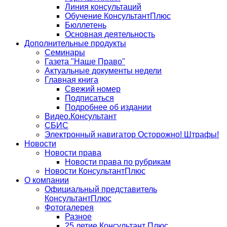
Линия консультаций
Обучение КонсультантПлюс
Бюллетень
Основная деятельность
Дополнительные продукты
Семинары
Газета "Наше Право"
Актуальные документы недели
Главная книга
Свежий номер
Подписаться
Подробнее об издании
Видео.Консультант
СБИС
Электронный навигатор Осторожно! Штрафы!
Новости
Новости права
Новости права по рубрикам
Новости КонсультантПлюс
О компании
Официальный представитель
КонсультантПлюс
Фотогалерея
Разное
25 летие Консультант Плюс