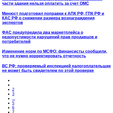
части здания нельзя оплатить за счет ОМС
Минюст подготовил поправки к АПК РФ, ГПК РФ и
КАС РФ о снижении размера вознаграждения
экспертов
ФАС предупредила два маркетплейса о
недопустимости нарушений прав продавцов и
потребителей
Изменение норм по МСФО: финансисты сообщили,
что не нужно корректировать отчетность
ВС РФ: проверяемый инспекцией налогоплательщик
не может быть свидетелем по этой проверке
2
3
...
5
6
7