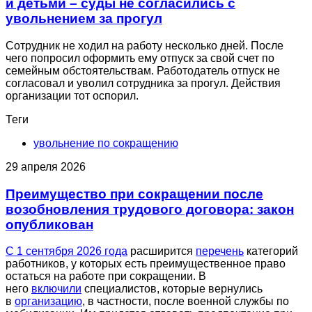
и детьми – суды не согласились с
увольнением за прогул
Сотрудник не ходил на работу несколько дней. После
чего попросил оформить ему отпуск за свой счет по
семейным обстоятельствам. Работодатель отпуск не
согласовал и уволил сотрудника за прогул. Действия
организации тот оспорил.
Теги
увольнение по сокращению
29 апреля 2026
Преимущество при сокращении после
возобновления трудового договора: закон
опубликован
С 1 сентября 2026 года
расширится
перечень
категорий
работников, у которых есть преимущественное право
остаться на работе при сокращении. В
него
включили
специалистов, которые вернулись
в
организацию
, в частности, после военной службы по