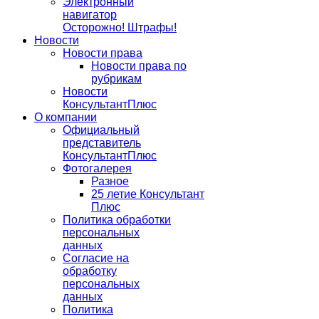
Электронный
навигатор
Осторожно! Штрафы!
Новости
Новости права
Новости права по
рубрикам
Новости
КонсультантПлюс
О компании
Официальный
представитель
КонсультантПлюс
Фотогалерея
Разное
25 летие Консультант
Плюс
Политика обработки
персональных
данных
Согласие на
обработку
персональных
данных
Политика