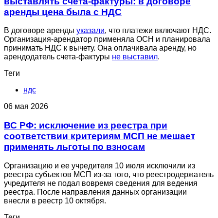
выставлять счета-фактуры: в договоре
аренды цена была с НДС
В договоре аренды
указали
, что платежи включают НДС.
Организация-арендатор применяла ОСН и планировала
принимать НДС к вычету. Она оплачивала аренду, но
арендодатель счета-фактуры
не выставил
.
Теги
ндс
06 мая 2026
ВС РФ: исключение из реестра при
соответствии критериям МСП не мешает
применять льготы по взносам
Организацию и ее учредителя 10 июля исключили из
реестра субъектов МСП из-за того, что реестродержатель
учредителя не подал вовремя сведения для ведения
реестра. После направления данных организации
внесли в реестр 10 октября.
Теги