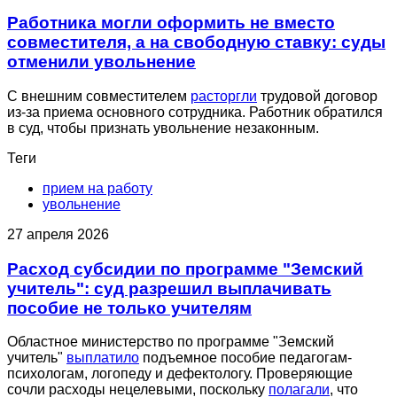
Работника могли оформить не вместо
совместителя, а на свободную ставку: суды
отменили увольнение
С внешним совместителем
расторгли
трудовой договор
из-за приема основного сотрудника. Работник обратился
в суд, чтобы признать увольнение незаконным.
Теги
прием на работу
увольнение
27 апреля 2026
Расход субсидии по программе "Земский
учитель": суд разрешил выплачивать
пособие не только учителям
Областное министерство по программе "Земский
учитель"
выплатило
подъемное пособие педагогам-
психологам, логопеду и дефектологу. Проверяющие
сочли расходы нецелевыми, поскольку
полагали
, что