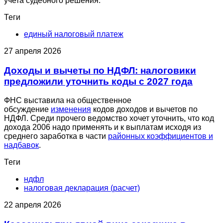
учета судебного решения.
Теги
единый налоговый платеж
27 апреля 2026
Доходы и вычеты по НДФЛ: налоговики
предложили уточнить коды с 2027 года
ФНС выставила на общественное
обсуждение
изменения
кодов доходов и вычетов по
НДФЛ. Среди прочего ведомство хочет уточнить, что код
дохода 2006 надо применять и к выплатам исходя из
среднего заработка в части
районных коэффициентов и
надбавок
.
Теги
ндфл
налоговая декларация (расчет)
22 апреля 2026