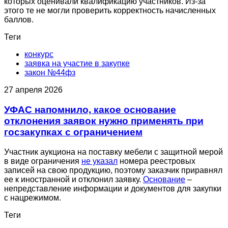
которых оценивали квалификацию участников. Из-за
этого те не могли проверить корректность начисленных
баллов.
Теги
конкурс
заявка на участие в закупке
закон №44фз
27 апреля 2026
УФАС напомнило, какое основание
отклонения заявок нужно применять при
госзакупках с ограничением
Участник аукциона на поставку мебели с защитной мерой
в виде ограничения
не указал
номера реестровых
записей на свою продукцию, поэтому заказчик приравнял
ее к иностранной и отклонил заявку.
Основание
–
непредставление информации и документов для закупки
с нацрежимом.
Теги