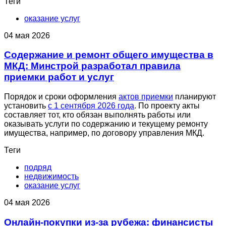
Теги
оказание услуг
04 мая 2026
Содержание и ремонт общего имущества в
МКД: Минстрой разработал правила
приемки работ и услуг
Порядок и сроки оформления
актов приемки
планируют
установить
с 1 сентября 2026 года
. По проекту акты
составляет тот, кто обязан выполнять работы или
оказывать услуги по содержанию и текущему ремонту
имущества, например, по договору управления МКД.
Теги
подряд
недвижимость
оказание услуг
04 мая 2026
Онлайн-покупки из-за рубежа: финансисты