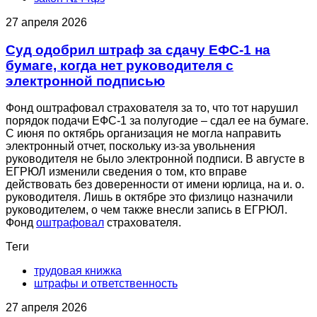
27 апреля 2026
Суд одобрил штраф за сдачу ЕФС-1 на
бумаге, когда нет руководителя с
электронной подписью
Фонд оштрафовал страхователя за то, что тот нарушил
порядок подачи ЕФС-1 за полугодие – сдал ее на бумаге.
С июня по октябрь организация не могла направить
электронный отчет, поскольку из-за увольнения
руководителя не было электронной подписи. В августе в
ЕГРЮЛ изменили сведения о том, кто вправе
действовать без доверенности от имени юрлица, на и. о.
руководителя. Лишь в октябре это физлицо назначили
руководителем, о чем также внесли запись в ЕГРЮЛ.
Фонд
оштрафовал
страхователя.
Теги
трудовая книжка
штрафы и ответственность
27 апреля 2026