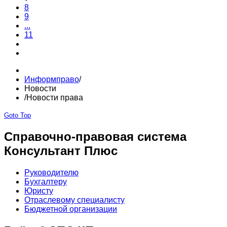
8
9
...
11
Информправо
/
Новости
/
Новости права
Goto Top
Справочно-правовая система
Консультант Плюс
Руководителю
Бухгалтеру
Юристу
Отраслевому специалисту
Бюджетной организации