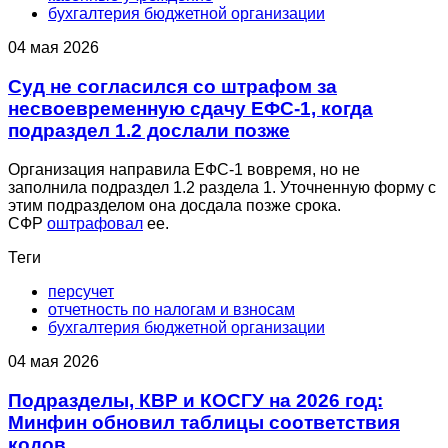
бухгалтерия бюджетной организации
04 мая 2026
Суд не согласился со штрафом за
несвоевременную сдачу ЕФС-1, когда
подраздел 1.2 дослали позже
Организация направила ЕФС-1 вовремя, но не
заполнила подраздел 1.2 раздела 1. Уточненную форму с
этим подразделом она досдала позже срока.
СФР
оштрафовал
ее.
Теги
персучет
отчетность по налогам и взносам
бухгалтерия бюджетной организации
04 мая 2026
Подразделы, КВР и КОСГУ на 2026 год:
Минфин обновил таблицы соответствия
кодов