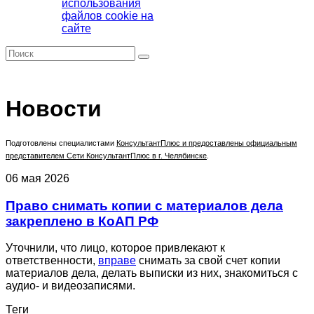
использования
файлов cookie на
сайте
Новости
Подготовлены специалистами
КонсультантПлюс
и предоставлены официальным
представителем Сети КонсультантПлюс в г. Челябинске
.
06 мая 2026
Право снимать копии с материалов дела
закреплено в КоАП РФ
Уточнили, что лицо, которое привлекают к
ответственности,
вправе
снимать за свой счет копии
материалов дела, делать выписки из них, знакомиться с
аудио- и видеозаписями.
Теги