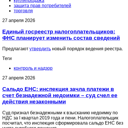
купляпродажа
защита прав потребителей
торговля
27 апреля 2026
Единый госреестр налогоплательщиков:
ФНС планирует изменить состав сведений
Предлагают
утвердить
новый порядок ведения реестра.
Теги
контроль и надзор
27 апреля 2026
Сальдо ЕНС: инспекция зачла платежи в
счет безнадежной недоимки – суд счел ее
действия незаконными
Суд признал безнадежными к взысканию недоимку по
НДС за I квартал 2019 года и пени. Налогоплательщик
посчитал, что инспекция сформировала сальдо ЕНС без