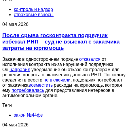
контроль и надзор
страховые взносы
04 мая 2026
После срыва госконтракта подрядчик
избежал РНП – суд не взыскал с заказчика
затраты на юрпомощь
Заказчик в одностороннем порядке
отказался
от
исполнения контракта из-за нарушений подрядчика.
Он
направил
уведомление об отказе контролерам для
решения вопроса о включении данных в РНП. Поскольку
сведения в реестр
не включили
, подрядчик потребовал
от заказчика
возместить
расходы на юрпомощь, которая
ему
потребовалась
для представления интересов в
антимонопольном органе.
Теги
закон №44фз
04 мая 2026