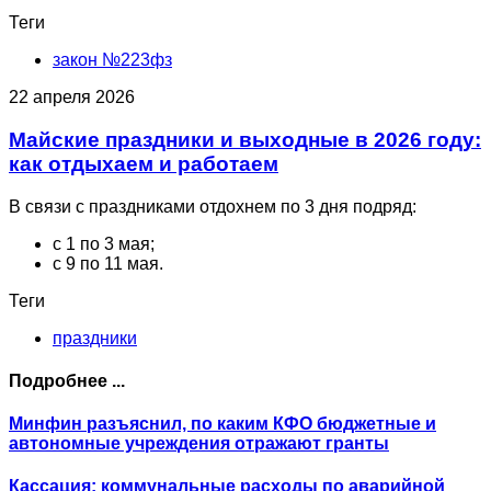
Теги
закон №223фз
22 апреля 2026
Майские праздники и выходные в 2026 году:
как отдыхаем и работаем
В связи с праздниками отдохнем по 3 дня подряд:
с 1 по 3 мая;
с 9 по 11 мая.
Теги
праздники
Подробнее ...
Минфин разъяснил, по каким КФО бюджетные и
автономные учреждения отражают гранты
Кассация: коммунальные расходы по аварийной