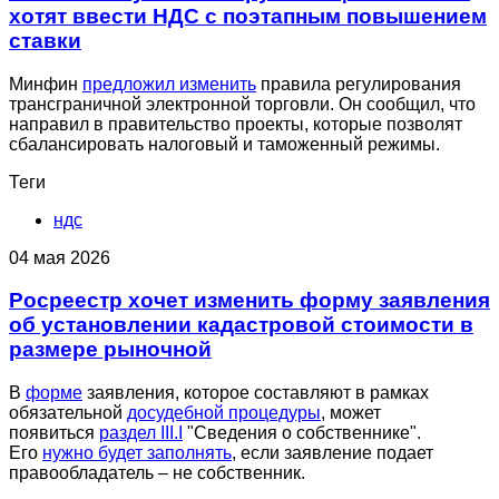
хотят ввести НДС с поэтапным повышением
ставки
Минфин
предложил изменить
правила регулирования
трансграничной электронной торговли. Он сообщил, что
направил в правительство проекты, которые позволят
сбалансировать налоговый и таможенный режимы.
Теги
ндс
04 мая 2026
Росреестр хочет изменить форму заявления
об установлении кадастровой стоимости в
размере рыночной
В
форме
заявления, которое составляют в рамках
обязательной
досудебной процедуры
, может
появиться
раздел III.I
"Сведения о собственнике".
Его
нужно будет заполнять
, если заявление подает
правообладатель – не собственник.