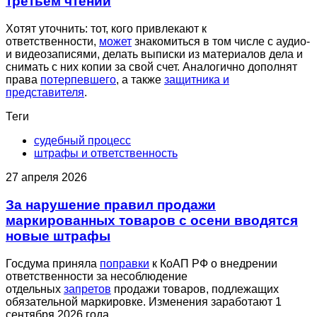
третьем чтении
Хотят уточнить: тот, кого привлекают к
ответственности,
может
знакомиться в том числе с аудио-
и видеозаписями, делать выписки из материалов дела и
снимать с них копии за свой счет. Аналогично дополнят
права
потерпевшего
, а также
защитника и
представителя
.
Теги
судебный процесс
штрафы и ответственность
27 апреля 2026
За нарушение правил продажи
маркированных товаров с осени вводятся
новые штрафы
Госдума приняла
поправки
к КоАП РФ о внедрении
ответственности за несоблюдение
отдельных
запретов
продажи товаров, подлежащих
обязательной маркировке. Изменения заработают 1
сентября 2026 года.