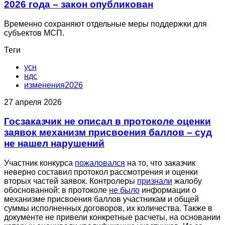
2026 года – закон опубликован
Временно сохраняют отдельные меры поддержки для
субъектов МСП.
Теги
усн
ндс
изменения2026
27 апреля 2026
Госзаказчик не описал в протоколе оценки
заявок механизм присвоения баллов – суд
не нашел нарушений
Участник конкурса
пожаловался
на то, что заказчик
неверно составил протокол рассмотрения и оценки
вторых частей заявок. Контролеры
признали
жалобу
обоснованной: в протоколе
не было
информации о
механизме присвоения баллов участникам и общей
суммы исполненных договоров, их количества. Также в
документе не привели конкретные расчеты, на основании