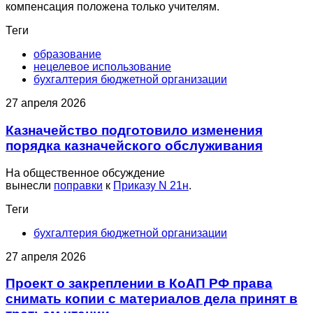
компенсация положена только учителям.
Теги
образование
нецелевое использование
бухгалтерия бюджетной организации
27 апреля 2026
Казначейство подготовило изменения
порядка казначейского обслуживания
На общественное обсуждение
вынесли
поправки
к
Приказу N 21н
.
Теги
бухгалтерия бюджетной организации
27 апреля 2026
Проект о закреплении в КоАП РФ права
снимать копии с материалов дела принят в