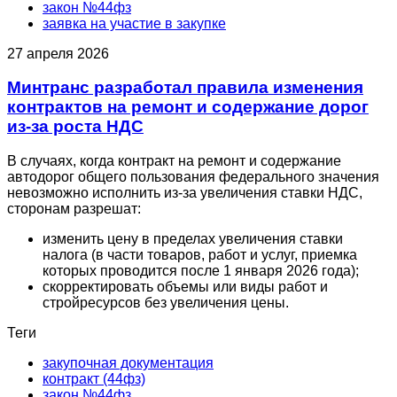
закон №44фз
заявка на участие в закупке
27 апреля 2026
Минтранс разработал правила изменения
контрактов на ремонт и содержание дорог
из-за роста НДС
В случаях, когда контракт на ремонт и содержание
автодорог общего пользования федерального значения
невозможно исполнить из-за увеличения ставки НДС,
сторонам разрешат:
изменить цену в пределах увеличения ставки
налога (в части товаров, работ и услуг, приемка
которых проводится после 1 января 2026 года);
скорректировать объемы или виды работ и
стройресурсов без увеличения цены.
Теги
закупочная документация
контракт (44фз)
закон №44фз