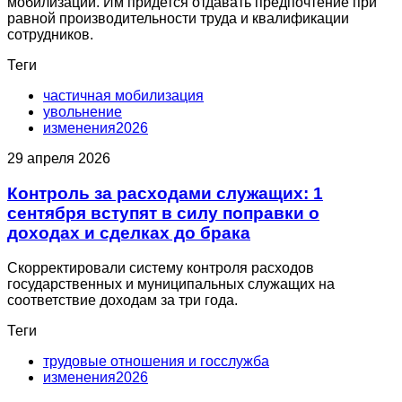
мобилизации. Им придется отдавать предпочтение при
равной производительности труда и квалификации
сотрудников.
Теги
частичная мобилизация
увольнение
изменения2026
29 апреля 2026
Контроль за расходами служащих: 1
сентября вступят в силу поправки о
доходах и сделках до брака
Скорректировали систему контроля расходов
государственных и муниципальных служащих на
соответствие доходам за три года.
Теги
трудовые отношения и госслужба
изменения2026