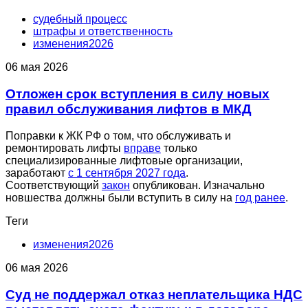
судебный процесс
штрафы и ответственность
изменения2026
06 мая 2026
Отложен срок вступления в силу новых
правил обслуживания лифтов в МКД
Поправки к ЖК РФ о том, что обслуживать и
ремонтировать лифты
вправе
только
специализированные лифтовые организации,
заработают
с 1 сентября 2027 года
.
Соответствующий
закон
опубликован. Изначально
новшества должны были вступить в силу на
год ранее
.
Теги
изменения2026
06 мая 2026
Суд не поддержал отказ неплательщика НДС