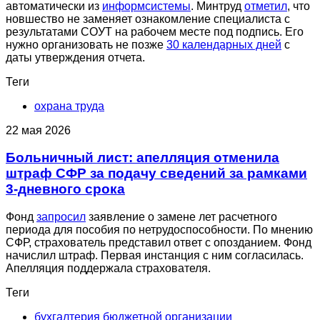
автоматически из
информсистемы
. Минтруд
отметил
, что
новшество не заменяет ознакомление специалиста с
результатами СОУТ на рабочем месте под подпись. Его
нужно организовать не позже
30 календарных дней
с
даты утверждения отчета.
Теги
охрана труда
22 мая 2026
Больничный лист: апелляция отменила
штраф СФР за подачу сведений за рамками
3-дневного срока
Фонд
запросил
заявление о замене лет расчетного
периода для пособия по нетрудоспособности. По мнению
СФР, страхователь представил ответ с опозданием. Фонд
начислил штраф. Первая инстанция с ним согласилась.
Апелляция поддержала страхователя.
Теги
бухгалтерия бюджетной организации