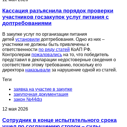
Кассация разъяснила порядок проверки
участников госзакупок услуг питания с
доптребованиями
В закупке услуг по организации питания
детей
установили
доптребования. Одно из них –
участники не должны быть привлечены к
ответственности
по ряду статей
КоАП РФ.
Контролерам
пожаловались
на то, что победитель
представил в декларации недостоверные сведения о
соответствии этому требованию, поскольку его
директора
наказывали
за нарушение одной из статей.
Теги
заявка на участие в закупке
закупочная документация
закон №44фз
12 мая 2026
Сотрудник в конце испытательного срока
ушел по соглашению сторон – суды