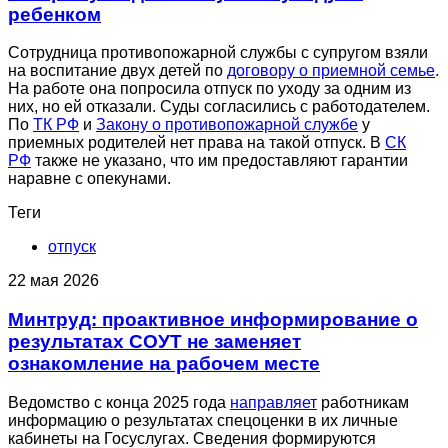
ребенком
Сотрудница противопожарной службы с супругом взяли
на воспитание двух детей по
договору о приемной семье
.
На работе она попросила отпуск по уходу за одним из
них, но ей отказали. Суды согласились с работодателем.
По
ТК РФ
и
Закону о противопожарной службе
у
приемных родителей нет права на такой отпуск. В
СК
РФ
также не указано, что им предоставляют гарантии
наравне с опекунами.
Теги
отпуск
22 мая 2026
Минтруд: проактивное информирование о
результатах СОУТ не заменяет
ознакомление на рабочем месте
Ведомство с конца 2025 года
направляет
работникам
информацию о результатах спецоценки в их личные
кабинеты на Госуслугах. Сведения формируются