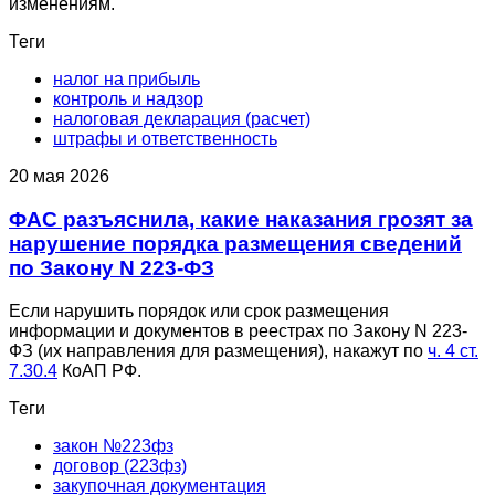
изменениям.
Теги
налог на прибыль
контроль и надзор
налоговая декларация (расчет)
штрафы и ответственность
20 мая 2026
ФАС разъяснила, какие наказания грозят за
нарушение порядка размещения сведений
по Закону N 223-ФЗ
Если нарушить порядок или срок размещения
информации и документов в реестрах по Закону N 223-
ФЗ (их направления для размещения), накажут по
ч. 4 ст.
7.30.4
КоАП РФ.
Теги
закон №223фз
договор (223фз)
закупочная документация