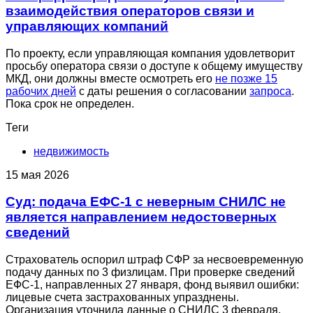
взаимодействия операторов связи и
управляющих компаний
По проекту, если управляющая компания удовлетворит
просьбу оператора связи о доступе к общему имуществу
МКД, они должны вместе осмотреть его
не позже 15
рабочих дней
с даты решения о согласовании
запроса
.
Пока срок не определен.
Теги
недвижимость
15 мая 2026
Суд: подача ЕФС-1 с неверным СНИЛС не
является направлением недостоверных
сведений
Страхователь оспорил штраф СФР за несвоевременную
подачу данных по 3 физлицам. При проверке сведений
ЕФС-1, направленных 27 января, фонд выявил ошибки:
лицевые счета застрахованных упразднены.
Организация уточнила данные о СНИЛС 3 февраля.