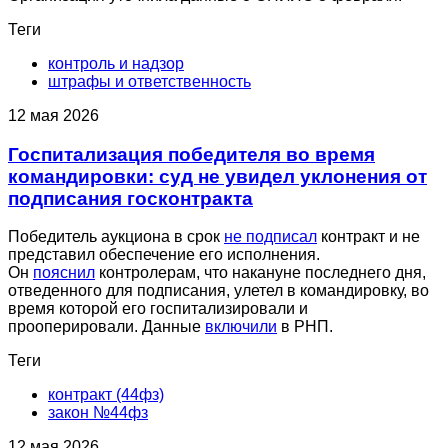
Теги
контроль и надзор
штрафы и ответственность
12 мая 2026
Госпитализация победителя во время
командировки: суд не увидел уклонения от
подписания госконтракта
Победитель аукциона в срок
не подписал
контракт и не
представил обеспечение его исполнения.
Он
пояснил
контролерам, что накануне последнего дня,
отведенного для подписания, улетел в командировку, во
время которой его госпитализировали и
прооперировали. Данные
включили
в РНП.
Теги
контракт (44фз)
закон №44фз
12 мая 2026