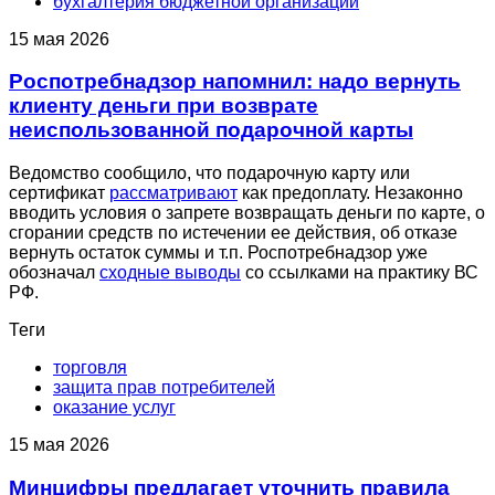
бухгалтерия бюджетной организации
15 мая 2026
Роспотребнадзор напомнил: надо вернуть
клиенту деньги при возврате
неиспользованной подарочной карты
Ведомство сообщило, что подарочную карту или
сертификат
рассматривают
как предоплату. Незаконно
вводить условия о запрете возвращать деньги по карте, о
сгорании средств по истечении ее действия, об отказе
вернуть остаток суммы и т.п. Роспотребнадзор уже
обозначал
сходные выводы
со ссылками на практику ВС
РФ.
Теги
торговля
защита прав потребителей
оказание услуг
15 мая 2026
Минцифры предлагает уточнить правила