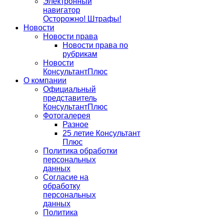
Электронный
навигатор
Осторожно! Штрафы!
Новости
Новости права
Новости права по
рубрикам
Новости
КонсультантПлюс
О компании
Официальный
представитель
КонсультантПлюс
Фотогалерея
Разное
25 летие Консультант
Плюс
Политика обработки
персональных
данных
Согласие на
обработку
персональных
данных
Политика