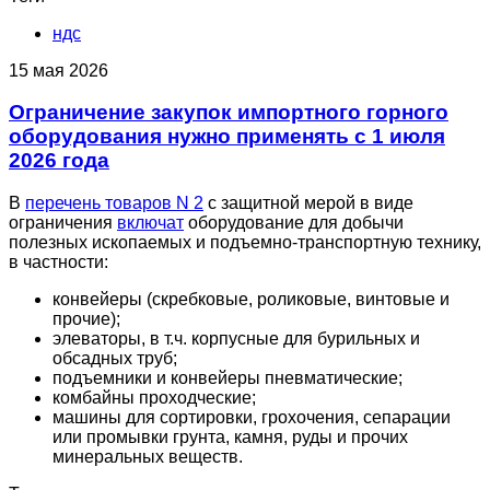
ндс
15 мая 2026
Ограничение закупок импортного горного
оборудования нужно применять с 1 июля
2026 года
В
перечень товаров N 2
с защитной мерой в виде
ограничения
включат
оборудование для добычи
полезных ископаемых и подъемно-транспортную технику,
в частности:
конвейеры (скребковые, роликовые, винтовые и
прочие);
элеваторы, в т.ч. корпусные для бурильных и
обсадных труб;
подъемники и конвейеры пневматические;
комбайны проходческие;
машины для сортировки, грохочения, сепарации
или промывки грунта, камня, руды и прочих
минеральных веществ.