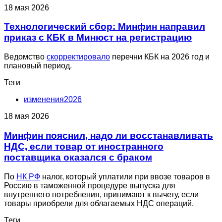
18 мая 2026
Технологический сбор: Минфин направил
приказ с КБК в Минюст на регистрацию
Ведомство
скорректировало
перечни КБК на 2026 год и
плановый период.
Теги
изменения2026
18 мая 2026
Минфин пояснил, надо ли восстанавливать
НДС, если товар от иностранного
поставщика оказался с браком
По
НК РФ
налог, который уплатили при ввозе товаров в
Россию в таможенной процедуре выпуска для
внутреннего потребления, принимают к вычету, если
товары приобрели для облагаемых НДС операций.
Теги