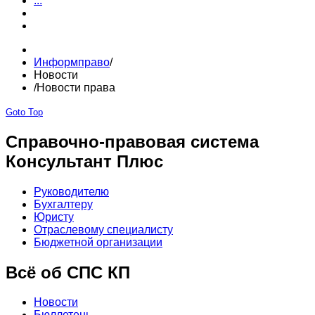
...
Информправо
/
Новости
/
Новости права
Goto Top
Справочно-правовая система
Консультант Плюс
Руководителю
Бухгалтеру
Юристу
Отраслевому специалисту
Бюджетной организации
Всё об СПС КП
Новости
Бюллетень