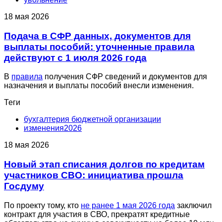
18 мая 2026
Подача в СФР данных, документов для
выплаты пособий: уточненные правила
действуют с 1 июля 2026 года
В
правила
получения СФР сведений и документов для
назначения и выплаты пособий внесли изменения.
Теги
бухгалтерия бюджетной организации
изменения2026
18 мая 2026
Новый этап списания долгов по кредитам
участников СВО: инициатива прошла
Госдуму
По проекту тому, кто
не ранее 1 мая 2026 года
заключил
контракт для участия в СВО, прекратят кредитные