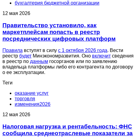
бухгалтерия бюджетной организации
12 мая 2026
Правительство установило, как
маркетплейсам попасть в реестр
посреднических цифровых платформ
Правила
вступят в силу
с 1 октября 2026 года
. Вести
реестр
будет
Минэкономразвития. Оно
включит
сведения
в реестр по
данным
госорганов или по заявлению
владельца платформы либо его контрагента по договору
о ее эксплуатации.
Теги
оказание услуг
торговля
изменения2026
12 мая 2026
Налоговая нагрузка и рентабельность: ФНС
сообщила среднеотраслевые показатели за