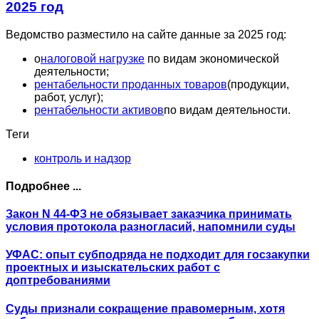
2025 год
Ведомство разместило на сайте данные за 2025 год:
о
налоговой нагрузке
по видам экономической
деятельности;
рентабельности проданных товаров
(продукции,
работ, услуг);
рентабельности активов
по видам деятельности.
Теги
контроль и надзор
Подробнее ...
Закон N 44-ФЗ не обязывает заказчика принимать
условия протокола разногласий, напомнили суды
УФАС: опыт субподряда не подходит для госзакупки
проектных и изыскательских работ с
доптребованиями
Суды признали сокращение правомерным, хотя