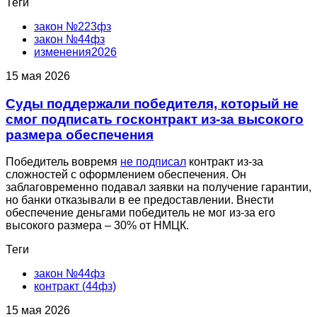
Теги
закон №223фз
закон №44фз
изменения2026
15 мая 2026
Суды поддержали победителя, который не
смог подписать госконтракт из-за высокого
размера обеспечения
Победитель вовремя
не подписал
контракт из-за
сложностей с оформлением обеспечения. Он
заблаговременно подавал заявки на получение гарантии,
но банки отказывали в ее предоставлении. Внести
обеспечение деньгами победитель не мог из-за его
высокого размера – 30% от НМЦК.
Теги
закон №44фз
контракт (44фз)
15 мая 2026