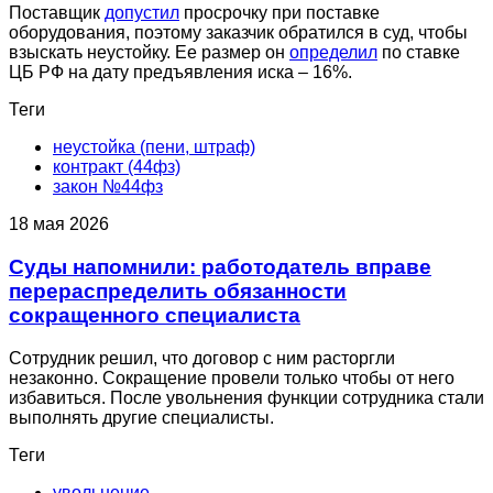
Поставщик
допустил
просрочку при поставке
оборудования, поэтому заказчик обратился в суд, чтобы
взыскать неустойку. Ее размер он
определил
по ставке
ЦБ РФ на дату предъявления иска – 16%.
Теги
неустойка (пени, штраф)
контракт (44фз)
закон №44фз
18 мая 2026
Суды напомнили: работодатель вправе
перераспределить обязанности
сокращенного специалиста
Сотрудник решил, что договор с ним расторгли
незаконно. Сокращение провели только чтобы от него
избавиться. После увольнения функции сотрудника стали
выполнять другие специалисты.
Теги
увольнение