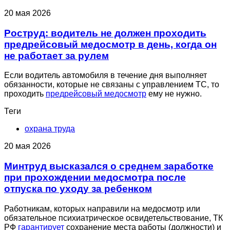
20 мая 2026
Роструд: водитель не должен проходить
предрейсовый медосмотр в день, когда он
не работает за рулем
Если водитель автомобиля в течение дня выполняет
обязанности, которые не связаны с управлением ТС, то
проходить
предрейсовый медосмотр
ему не нужно.
Теги
охрана труда
20 мая 2026
Минтруд высказался о среднем заработке
при прохождении медосмотра после
отпуска по уходу за ребенком
Работникам, которых направили на медосмотр или
обязательное психиатрическое освидетельствование, ТК
РФ
гарантирует
сохранение места работы (должности) и