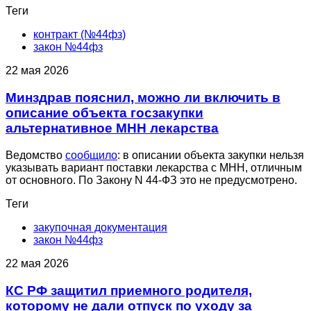
Теги
контракт (№44фз)
закон №44фз
22 мая 2026
Минздрав пояснил, можно ли включить в
описание объекта госзакупки
альтернативное МНН лекарства
Ведомство
сообщило
: в описании объекта закупки нельзя
указывать вариант поставки лекарства с МНН, отличным
от основного. По Закону N 44-ФЗ это не предусмотрено.
Теги
закупочная документация
закон №44фз
22 мая 2026
КС РФ защитил приемного родителя,
которому не дали отпуск по уходу за