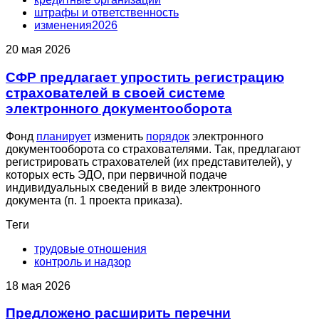
штрафы и ответственность
изменения2026
20 мая 2026
СФР предлагает упростить регистрацию
страхователей в своей системе
электронного документооборота
Фонд
планирует
изменить
порядок
электронного
документооборота со страхователями. Так, предлагают
регистрировать страхователей (их представителей), у
которых есть ЭДО, при первичной подаче
индивидуальных сведений в виде электронного
документа (п. 1 проекта приказа).
Теги
трудовые отношения
контроль и надзор
18 мая 2026
Предложено расширить перечни