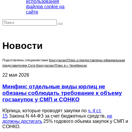
использования
файлов cookie на
сайте
Новости
Подготовлены специалистами
КонсультантПлюс
и предоставлены официальным
представителем Сети КонсультантПлюс в г. Челябинске
.
22 мая 2026
Минфин: отдельные виды юрлиц не
обязаны соблюдать требование к объему
госзакупок у СМП и СОНКО
Юрлица, которые проводят закупки по
ч. 4 ст.
15
Закона N 44-ФЗ за счет бюджетных средств,
не
должны достигать
25% годового объема закупок у СМП и
СОНКО.