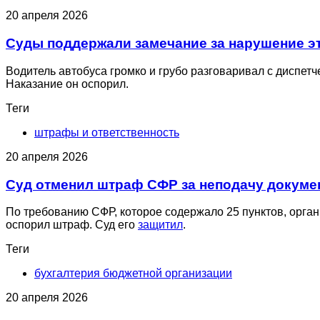
20 апреля 2026
Суды поддержали замечание за нарушение э
Водитель автобуса громко и грубо разговаривал с диспет
Наказание он оспорил.
Теги
штрафы и ответственность
20 апреля 2026
Суд отменил штраф СФР за неподачу документ
По требованию СФР, которое содержало 25 пунктов, орган
оспорил штраф. Суд его
защитил
.
Теги
бухгалтерия бюджетной организации
20 апреля 2026