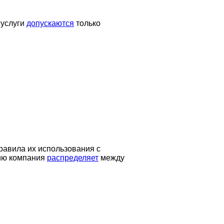
 услуги
допускаются
только
правила их использования с
нию компания
распределяет
между