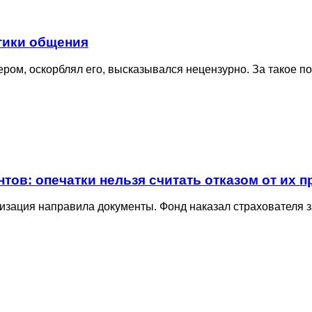
тики общения
чером, оскорблял его, высказывался нецензурно. За такое 
ов: опечатки нельзя считать отказом от их 
изация направила документы. Фонд наказал страхователя з