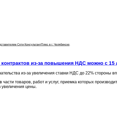
тавителем Сети КонсультантПлюс в г. Челябинске
.
онтрактов из-за повышения НДС можно с 15 
ательства из-за увеличения ставки НДС до 22% стороны в
в части товаров, работ и услуг, приемка которых производит
з увеличения цены.