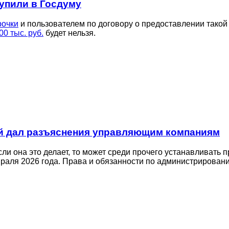
упили в Госдуму
рочки
и пользователем по договору о предоставлении такой
00 тыс. руб.
будет нельзя.
й дал разъяснения управляющим компаниям
ли она это делает, то может среди прочего устанавливать 
враля 2026 года. Права и обязанности по администрирова