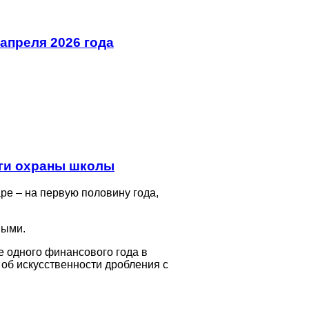
апреля 2026 года
уги охраны школы
ре – на первую половину года,
ными.
е одного финансового года в
 об искусственности дробления с