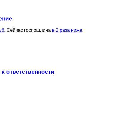
ение
уб.
Сейчас госпошлина
в 2 раза ниже
.
к ответственности