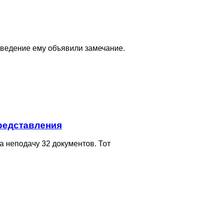
поведение ему объявили замечание.
представления
а неподачу 32 документов. Тот