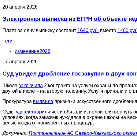
20 апреля 2026
Электронная выписка из ЕГРН об объекте не
Плата за одну выписку составит
1640 руб.
вместо
1400 руб
Теги
изменения2026
17 апреля 2026
Суд увидел дробление госзакупки в двух ко
Школа
заключила
2 контракта на услуги охраны по прави
другой в июле – на вторую половину. Услуги приняли и оп
Прокуратура
выявила
признаки искусственного дробления
Суды
удовлетворили
иск и обязали исполнителя вернуть о
условиях, когда заказчик нуждался в охране школы на вес
целью ухода от конкурентных процедур.
Документ:
Постановление АС Северо-Кавказского округа