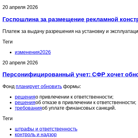
20 апреля 2026
Госпошлина за размещение рекламной констр
Платеж за выдачу разрешения на установку и эксплуата
Теги
изменения2026
20 апреля 2026
Персонифицированный учет: СФР хочет обно
Фонд
планирует обновить
формы:
решения
о привлечении к ответственности;
решения
об отказе в привлечении к ответственности;
требования
об уплате финансовых санкций.
Теги
штрафы и ответственность
контроль и надзор