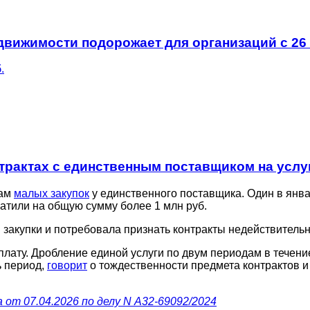
движимости подорожает для организаций с 26 
.
нтрактах с единственным поставщиком на усл
лам
малых закупок
у единственного поставщика. Один в янва
латили на общую сумму более 1 млн руб.
 закупки и потребовала признать контракты недействитель
плату. Дробление единой услуги по двум периодам в течени
ь период,
говорит
о тождественности предмета контрактов и
 от 07.04.2026 по делу N А32-69092/2024