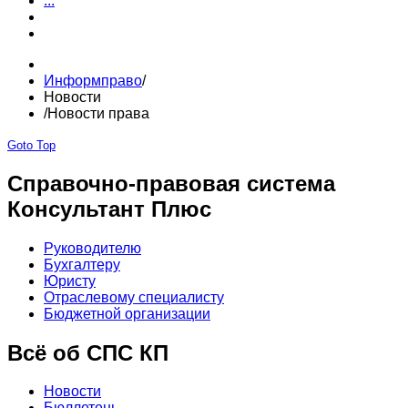
...
Информправо
/
Новости
/
Новости права
Goto Top
Справочно-правовая система
Консультант Плюс
Руководителю
Бухгалтеру
Юристу
Отраслевому специалисту
Бюджетной организации
Всё об СПС КП
Новости
Бюллетень