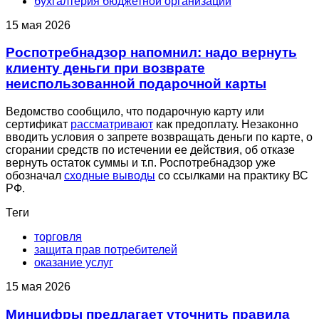
бухгалтерия бюджетной организации
15 мая 2026
Роспотребнадзор напомнил: надо вернуть
клиенту деньги при возврате
неиспользованной подарочной карты
Ведомство сообщило, что подарочную карту или
сертификат
рассматривают
как предоплату. Незаконно
вводить условия о запрете возвращать деньги по карте, о
сгорании средств по истечении ее действия, об отказе
вернуть остаток суммы и т.п. Роспотребнадзор уже
обозначал
сходные выводы
со ссылками на практику ВС
РФ.
Теги
торговля
защита прав потребителей
оказание услуг
15 мая 2026
Минцифры предлагает уточнить правила