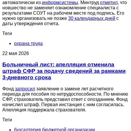
автоматически из
информсистемы
. Минтруд
отметил
, что
новшество не заменяет ознакомление специалиста с
результатами СОУТ на рабочем месте под подпись. Его
нужно организовать не позже
30 календарных дней
с
даты утверждения отчета.
Теги
охрана труда
22 мая 2026
Больничный лист: апелляция отменила
штраф СФР за подачу сведений за рамками
3-дневного срока
Фонд
запросил
заявление о замене лет расчетного
периода для пособия по нетрудоспособности. По мнению
СФР, страхователь представил ответ с опозданием. Фонд
начислил штраф. Первая инстанция с ним согласилась.
Апелляция поддержала страхователя.
Теги
бухгалтерия бюджетной организации