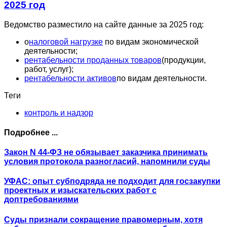
2025 год
Ведомство разместило на сайте данные за 2025 год:
о
налоговой нагрузке
по видам экономической
деятельности;
рентабельности проданных товаров
(продукции,
работ, услуг);
рентабельности активов
по видам деятельности.
Теги
контроль и надзор
Подробнее ...
Закон N 44-ФЗ не обязывает заказчика принимать
условия протокола разногласий, напомнили суды
УФАС: опыт субподряда не подходит для госзакупки
проектных и изыскательских работ с
доптребованиями
Суды признали сокращение правомерным, хотя