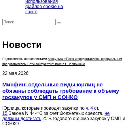
использования
файлов cookie на
сайте
Новости
Подготовлены специалистами
КонсультантПлюс
и предоставлены официальным
представителем Сети КонсультантПлюс в г. Челябинске
.
22 мая 2026
Минфин: отдельные виды юрлиц не
обязаны соблюдать требование к объему
госзакупок у СМП и СОНКО
Юрлица, которые проводят закупки по
ч. 4 ст.
15
Закона N 44-ФЗ за счет бюджетных средств,
не
должны достигать
25% годового объема закупок у СМП и
СОНКО.