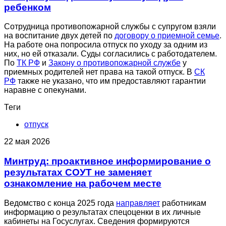
ребенком
Сотрудница противопожарной службы с супругом взяли
на воспитание двух детей по
договору о приемной семье
.
На работе она попросила отпуск по уходу за одним из
них, но ей отказали. Суды согласились с работодателем.
По
ТК РФ
и
Закону о противопожарной службе
у
приемных родителей нет права на такой отпуск. В
СК
РФ
также не указано, что им предоставляют гарантии
наравне с опекунами.
Теги
отпуск
22 мая 2026
Минтруд: проактивное информирование о
результатах СОУТ не заменяет
ознакомление на рабочем месте
Ведомство с конца 2025 года
направляет
работникам
информацию о результатах спецоценки в их личные
кабинеты на Госуслугах. Сведения формируются