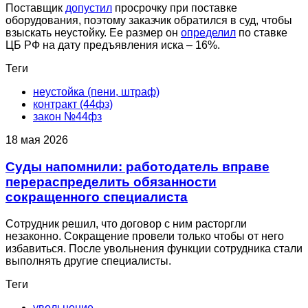
Поставщик
допустил
просрочку при поставке
оборудования, поэтому заказчик обратился в суд, чтобы
взыскать неустойку. Ее размер он
определил
по ставке
ЦБ РФ на дату предъявления иска – 16%.
Теги
неустойка (пени, штраф)
контракт (44фз)
закон №44фз
18 мая 2026
Суды напомнили: работодатель вправе
перераспределить обязанности
сокращенного специалиста
Сотрудник решил, что договор с ним расторгли
незаконно. Сокращение провели только чтобы от него
избавиться. После увольнения функции сотрудника стали
выполнять другие специалисты.
Теги
увольнение