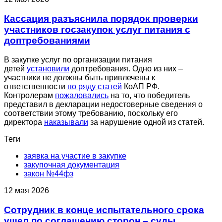
Кассация разъяснила порядок проверки
участников госзакупок услуг питания с
доптребованиями
В закупке услуг по организации питания
детей
установили
доптребования. Одно из них –
участники не должны быть привлечены к
ответственности
по ряду статей
КоАП РФ.
Контролерам
пожаловались
на то, что победитель
представил в декларации недостоверные сведения о
соответствии этому требованию, поскольку его
директора
наказывали
за нарушение одной из статей.
Теги
заявка на участие в закупке
закупочная документация
закон №44фз
12 мая 2026
Сотрудник в конце испытательного срока
ушел по соглашению сторон – суды