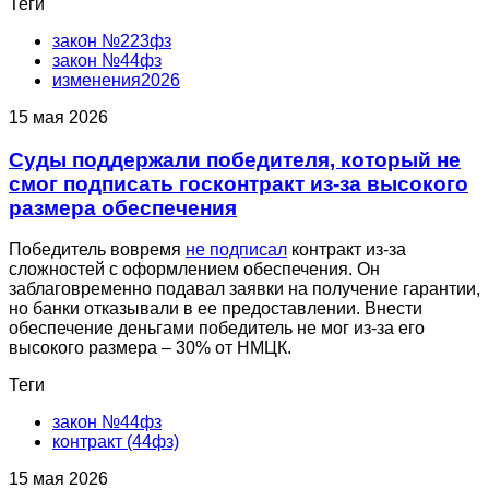
Теги
закон №223фз
закон №44фз
изменения2026
15 мая 2026
Суды поддержали победителя, который не
смог подписать госконтракт из-за высокого
размера обеспечения
Победитель вовремя
не подписал
контракт из-за
сложностей с оформлением обеспечения. Он
заблаговременно подавал заявки на получение гарантии,
но банки отказывали в ее предоставлении. Внести
обеспечение деньгами победитель не мог из-за его
высокого размера – 30% от НМЦК.
Теги
закон №44фз
контракт (44фз)
15 мая 2026