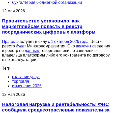
бухгалтерия бюджетной организации
12 мая 2026
Правительство установило, как
маркетплейсам попасть в реестр
посреднических цифровых платформ
Правила
вступят в силу
с 1 октября 2026 года
. Вести
реестр
будет
Минэкономразвития. Оно
включит
сведения
в реестр по
данным
госорганов или по заявлению
владельца платформы либо его контрагента по договору
о ее эксплуатации.
Теги
оказание услуг
торговля
изменения2026
12 мая 2026
Налоговая нагрузка и рентабельность: ФНС
сообщила среднеотраслевые показатели за