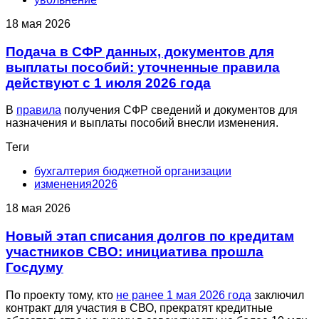
18 мая 2026
Подача в СФР данных, документов для
выплаты пособий: уточненные правила
действуют с 1 июля 2026 года
В
правила
получения СФР сведений и документов для
назначения и выплаты пособий внесли изменения.
Теги
бухгалтерия бюджетной организации
изменения2026
18 мая 2026
Новый этап списания долгов по кредитам
участников СВО: инициатива прошла
Госдуму
По проекту тому, кто
не ранее 1 мая 2026 года
заключил
контракт для участия в СВО, прекратят кредитные