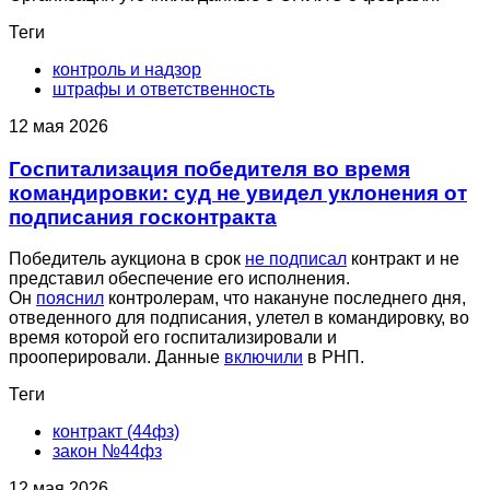
Теги
контроль и надзор
штрафы и ответственность
12 мая 2026
Госпитализация победителя во время
командировки: суд не увидел уклонения от
подписания госконтракта
Победитель аукциона в срок
не подписал
контракт и не
представил обеспечение его исполнения.
Он
пояснил
контролерам, что накануне последнего дня,
отведенного для подписания, улетел в командировку, во
время которой его госпитализировали и
прооперировали. Данные
включили
в РНП.
Теги
контракт (44фз)
закон №44фз
12 мая 2026