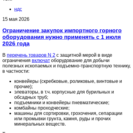
ндс
15 мая 2026
Ограничение закупок импортного горного
оборудования нужно применять с 1 июля
2026 года
В
перечень товаров N 2
с защитной мерой в виде
ограничения
включат
оборудование для добычи
полезных ископаемых и подъемно-транспортную технику,
в частности:
конвейеры (скребковые, роликовые, винтовые и
прочие);
элеваторы, в т.ч. корпусные для бурильных и
обсадных труб;
подъемники и конвейеры пневматические;
комбайны проходческие;
машины для сортировки, грохочения, сепарации
или промывки грунта, камня, руды и прочих
минеральных веществ.