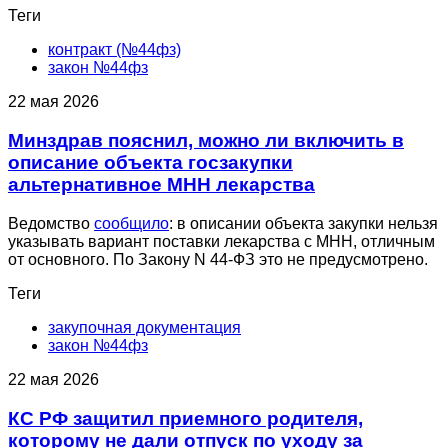
Теги
контракт (№44фз)
закон №44фз
22 мая 2026
Минздрав пояснил, можно ли включить в
описание объекта госзакупки
альтернативное МНН лекарства
Ведомство
сообщило
: в описании объекта закупки нельзя
указывать вариант поставки лекарства с МНН, отличным
от основного. По Закону N 44-ФЗ это не предусмотрено.
Теги
закупочная документация
закон №44фз
22 мая 2026
КС РФ защитил приемного родителя,
которому не дали отпуск по уходу за