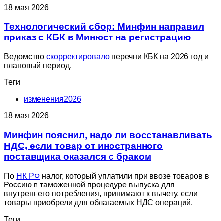
18 мая 2026
Технологический сбор: Минфин направил
приказ с КБК в Минюст на регистрацию
Ведомство
скорректировало
перечни КБК на 2026 год и
плановый период.
Теги
изменения2026
18 мая 2026
Минфин пояснил, надо ли восстанавливать
НДС, если товар от иностранного
поставщика оказался с браком
По
НК РФ
налог, который уплатили при ввозе товаров в
Россию в таможенной процедуре выпуска для
внутреннего потребления, принимают к вычету, если
товары приобрели для облагаемых НДС операций.
Теги