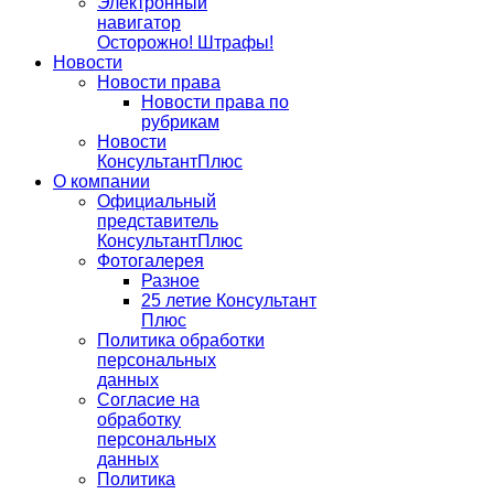
Электронный
навигатор
Осторожно! Штрафы!
Новости
Новости права
Новости права по
рубрикам
Новости
КонсультантПлюс
О компании
Официальный
представитель
КонсультантПлюс
Фотогалерея
Разное
25 летие Консультант
Плюс
Политика обработки
персональных
данных
Согласие на
обработку
персональных
данных
Политика