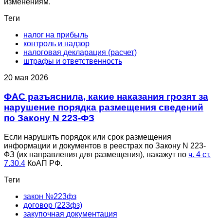
изменениям.
Теги
налог на прибыль
контроль и надзор
налоговая декларация (расчет)
штрафы и ответственность
20 мая 2026
ФАС разъяснила, какие наказания грозят за
нарушение порядка размещения сведений
по Закону N 223-ФЗ
Если нарушить порядок или срок размещения
информации и документов в реестрах по Закону N 223-
ФЗ (их направления для размещения), накажут по
ч. 4 ст.
7.30.4
КоАП РФ.
Теги
закон №223фз
договор (223фз)
закупочная документация