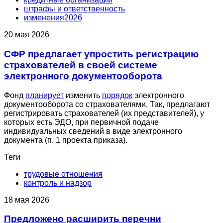
штрафы и ответственность
изменения2026
20 мая 2026
СФР предлагает упростить регистрацию
страхователей в своей системе
электронного документооборота
Фонд
планирует
изменить
порядок
электронного
документооборота со страхователями. Так, предлагают
регистрировать страхователей (их представителей), у
которых есть ЭДО, при первичной подаче
индивидуальных сведений в виде электронного
документа (п. 1 проекта приказа).
Теги
трудовые отношения
контроль и надзор
18 мая 2026
Предложено расширить перечни