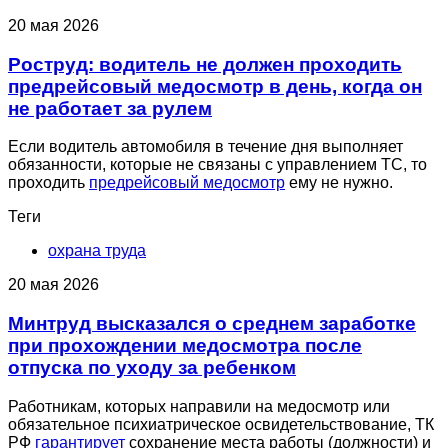
20 мая 2026
Роструд: водитель не должен проходить
предрейсовый медосмотр в день, когда он
не работает за рулем
Если водитель автомобиля в течение дня выполняет
обязанности, которые не связаны с управлением ТС, то
проходить
предрейсовый медосмотр
ему не нужно.
Теги
охрана труда
20 мая 2026
Минтруд высказался о среднем заработке
при прохождении медосмотра после
отпуска по уходу за ребенком
Работникам, которых направили на медосмотр или
обязательное психиатрическое освидетельствование, ТК
РФ
гарантирует
сохранение места работы (должности) и