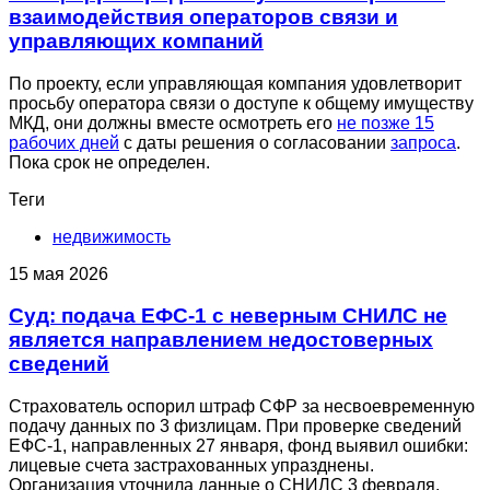
взаимодействия операторов связи и
управляющих компаний
По проекту, если управляющая компания удовлетворит
просьбу оператора связи о доступе к общему имуществу
МКД, они должны вместе осмотреть его
не позже 15
рабочих дней
с даты решения о согласовании
запроса
.
Пока срок не определен.
Теги
недвижимость
15 мая 2026
Суд: подача ЕФС-1 с неверным СНИЛС не
является направлением недостоверных
сведений
Страхователь оспорил штраф СФР за несвоевременную
подачу данных по 3 физлицам. При проверке сведений
ЕФС-1, направленных 27 января, фонд выявил ошибки:
лицевые счета застрахованных упразднены.
Организация уточнила данные о СНИЛС 3 февраля.